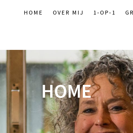
HOME
OVER MIJ
1-OP-1
G
HOME