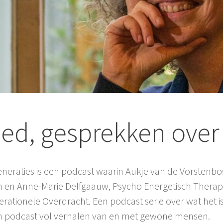
ed, gesprekken over 
neraties is een podcast waarin Aukje van de Vorstenbos
 en Anne-Marie Delfgaauw, Psycho Energetisch Therap
tionele Overdracht. Een podcast serie over wat het is,
en podcast vol verhalen van en met gewone mensen.