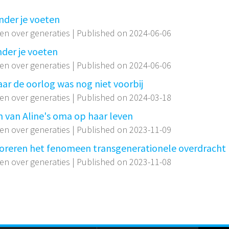
onder je voeten
ken over generaties
Published on 2024-06-06
onder je voeten
ken over generaties
Published on 2024-06-06
aar de oorlog was nog niet voorbij
ken over generaties
Published on 2024-03-18
im van Aline's oma op haar leven
ken over generaties
Published on 2023-11-09
ploreren het fenomeen transgenerationele overdracht
ken over generaties
Published on 2023-11-08