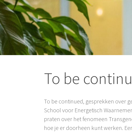
To be continu
To be continued, gesprekken over ge
School voor Energetisch Waarnemen
praten over het fenomeen Transgenera
hoe je er doorheen kunt werken. E