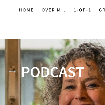
HOME
OVER MIJ
1-OP-1
G
PODCAST