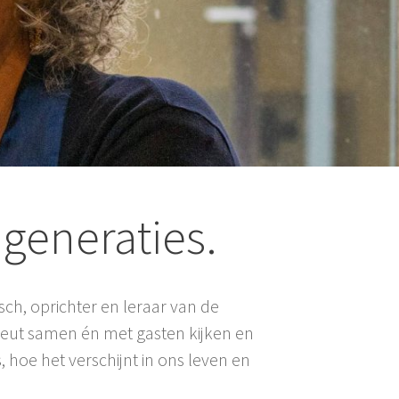
generaties.
ch, oprichter en leraar van de
eut samen én met gasten kijken en
 hoe het verschijnt in ons leven en