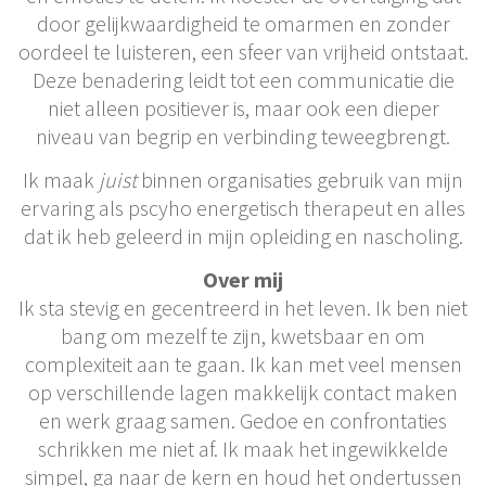
door gelijkwaardigheid te omarmen en zonder
oordeel te luisteren, een sfeer van vrijheid ontstaat.
Deze benadering leidt tot een communicatie die
niet alleen positiever is, maar ook een dieper
niveau van begrip en verbinding teweegbrengt.
Ik maak
juist
binnen organisaties gebruik van mijn
ervaring als pscyho energetisch therapeut en alles
dat ik heb geleerd in mijn opleiding en nascholing.
Over mij
Ik sta stevig en gecentreerd in het leven. Ik ben niet
bang om mezelf te zijn, kwetsbaar en om
complexiteit aan te gaan. Ik kan met veel mensen
op verschillende lagen makkelijk contact maken
en werk graag samen. Gedoe en confrontaties
schrikken me niet af. Ik maak het ingewikkelde
simpel, ga naar de kern en houd het ondertussen