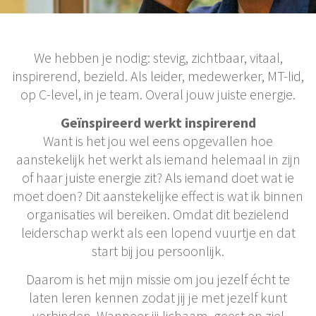
We hebben je nodig: stevig, zichtbaar, vitaal,
inspirerend, bezield. Als leider, medewerker, MT-lid,
op C-level, in je team. Overal jouw juiste energie.
Geïnspireerd werkt inspirerend
Want is het jou wel eens opgevallen hoe
aanstekelijk het werkt als iemand helemaal in zijn
of haar juiste energie zit? Als iemand doet wat ie
moet doen? Dit aanstekelijke effect is wat ik binnen
organisaties wil bereiken. Omdat dit bezielend
leiderschap werkt als een lopend vuurtje en dat
start bij jou persoonlijk.
Daarom is het mijn missie om jou jezelf écht te
laten leren kennen zodat jij je met jezelf kunt
verbinden. Wanneer jij lichaam, geest en ziel