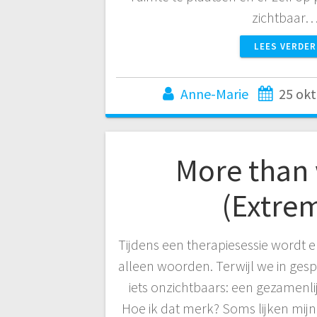
zichtbaar
LEES VERDER
Anne-Marie
25 ok
More than
(Extre
Tijdens een therapiesessie wordt 
alleen woorden. Terwijl we in gespr
iets onzichtbaars: een gezamenlij
Hoe ik dat merk? Soms lijken mijn