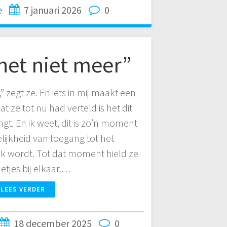
e
7 januari 2026
0
het niet meer”
” zegt ze. En iets in mij maakt een
at ze tot nu had verteld is het dit
gt. En ik weet, dit is zo’n moment
ijkheid van toegang tot het
k wordt. Tot dat moment hield ze
netjes bij elkaar.…
LEES VERDER
18 december 2025
0