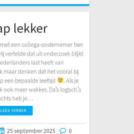
ap lekker
 met een collega-ondernemer hier
 vertelde dat uit onderzoek blijkt
ederlanders last heeft van
k maar denken dat het vooral bij
 een bepaalde leeftijd
. Als je
aak ook meer wakker. Da’s logisch.’s
chts heb je…
LEES VERDER
25 september 2025
0