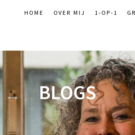
HOME
OVER MIJ
1-OP-1
G
BLOGS