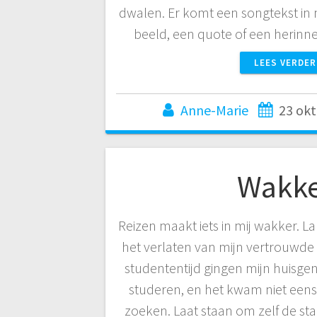
dwalen. Er komt een songtekst in 
beeld, een quote of een herinn
LEES VERDER
Anne-Marie
23 ok
Wakk
Reizen maakt iets in mij wakker. Lan
het verlaten van mijn vertrouwde
studententijd gingen mijn huisge
studeren, en het kwam niet eens
zoeken. Laat staan om zelf de stap