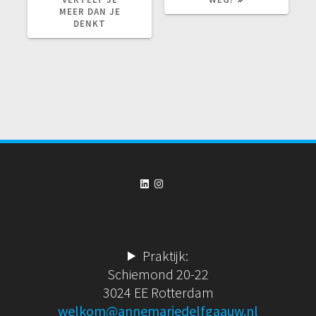
MEER DAN JE
DENKT
LinkedIn
Instagram
Praktijk:
Schiemond 20-22
3024 EE Rotterdam
welkom@annemariedelfgaauw.nl