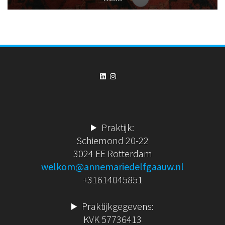
LinkedIn
Instagram
Praktijk:
Schiemond 20-22
3024 EE Rotterdam
welkom@annemariedelfgaauw.nl
+31614045851
Praktijkgegevens:
KVK 57736413