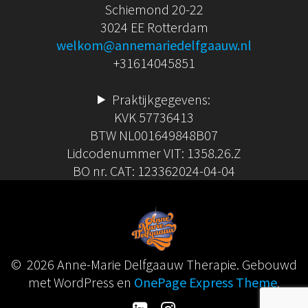
Schiemond 20-22
3024 EE Rotterdam
welkom@annemariedelfgaauw.nl
+31614045851
Praktijkgegevens:
KVK 57736413
BTW NL001649848B07
Lidcodenummer VIT: 1358.26.Z
BO nr. CAT: 123362024-04-04
© 2026 Anne-Marie Delfgaauw Therapie. Gebouwd
met WordPress en
OnePage Express Theme
.