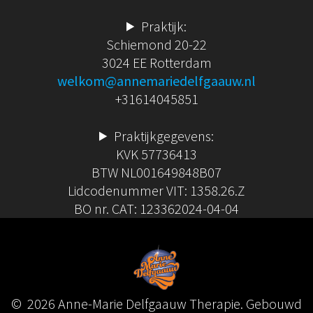
Praktijk:
Schiemond 20-22
3024 EE Rotterdam
welkom@annemariedelfgaauw.nl
+31614045851
Praktijkgegevens:
KVK 57736413
BTW NL001649848B07
Lidcodenummer VIT: 1358.26.Z
BO nr. CAT: 123362024-04-04
© 2026 Anne-Marie Delfgaauw Therapie. Gebouwd