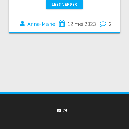
LEES VERDER
Anne-Marie
12 mei 2023
2
LinkedIn
Instagram